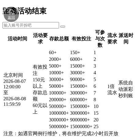
距离活动结束
返回
可参
活动要
流水
派送时
活动时间
存款总额
有效投注
与次
求
要求
间
数
60+
150+
1
2000+
6000+
2
5000+
15000+
3
有效投
10000+
30000+
4
注
北京时间
30000+
90000+
5
150元
2026-08-07
系统自
以上
50000+
150000+
6
1倍
12:00:00
动派彩
至
存款总
流水
100000+
300000+
7
秒到账
2026-08-08
额
200000+
600000+
8
11:59:59
60元以
500000+
1500000+
10
上
1000000+
3000000+
15
3000000+
9000000+
20
5000000+
15000000+
25
注意：如遇官网例行维护，将在维护完成2小时后开放